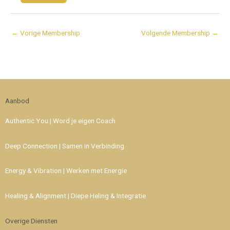
←
Vorige Membership
Volgende Membership
→
Aanbod
Authentic You | Word je eigen Coach
Deep Connection | Samen in Verbinding
Energy & Vibration | Werken met Energie
Healing & Alignment | Diepe Heling & Integratie
Overige Diensten