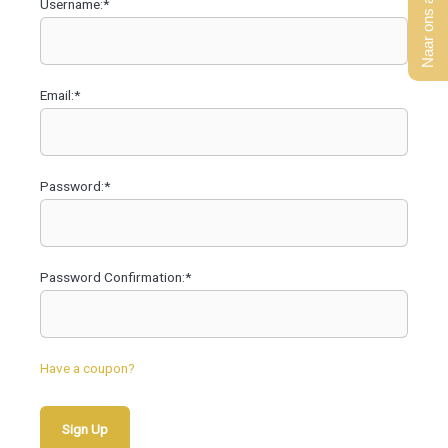
Naar ons aanbod
Username:*
Email:*
Password:*
Password Confirmation:*
Have a coupon?
No val