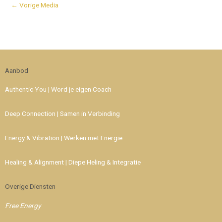
←
Vorige Media
Aanbod
Authentic You | Word je eigen Coach
Deep Connection | Samen in Verbinding
Energy & Vibration | Werken met Energie
Healing & Alignment | Diepe Heling & Integratie
Overige Diensten
Free Energy