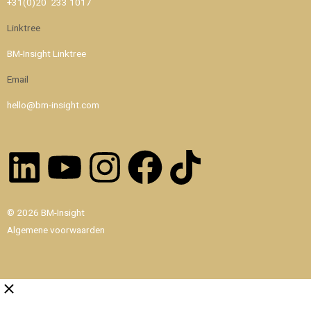
+31(0)20 233 1017
Linktree
BM-Insight Linktree
Email
hello@bm-insight.com
Linkedin
Youtube
Instagram
Facebook
Tiktok
© 2026 BM-Insight
Algemene voorwaarden