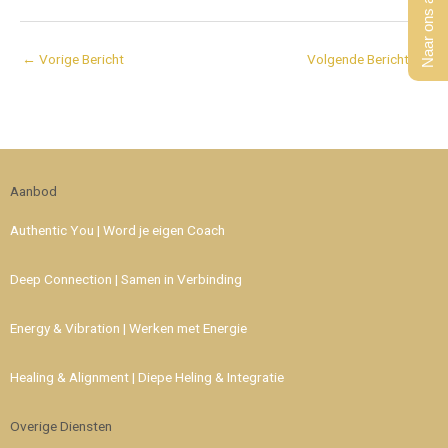
Naar ons aanbod
←
Vorige Bericht
Volgende Bericht
→
Aanbod
Authentic You | Word je eigen Coach
Deep Connection | Samen in Verbinding
Energy & Vibration | Werken met Energie
Healing & Alignment | Diepe Heling & Integratie
Overige Diensten