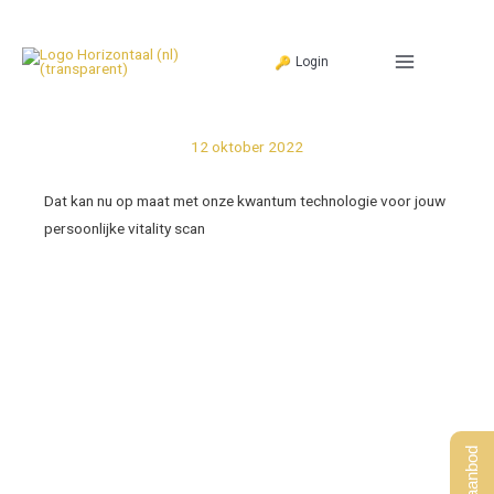
Ga
naar
Login
de
inhoud
12 oktober 2022
Dat kan nu op maat met onze kwantum technologie voor jouw
persoonlijke vitality scan