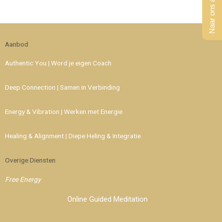
Naar ons aanbod
Aanbod
Authentic You | Word je eigen Coach
Deep Connection | Samen in Verbinding
Energy & Vibration | Werken met Energie
Healing & Alignment | Diepe Heling & Integratie
Overige Diensten
Free Energy
Online Guided Meditation