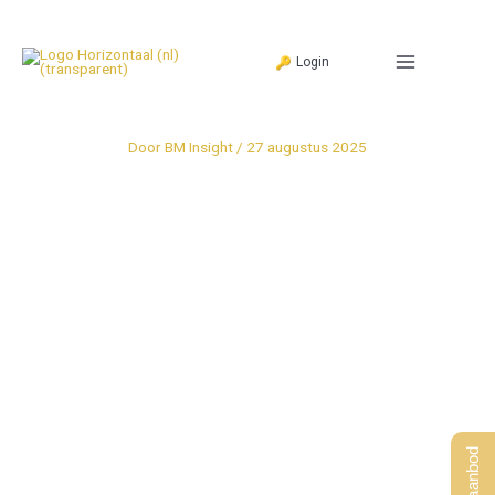
Ga
naar
Login
de
inhoud
Door
BM Insight
/
27 augustus 2025