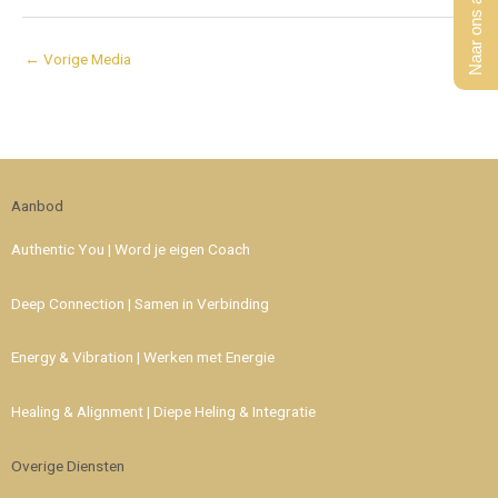
Naar ons aanbod
←
Vorige Media
Aanbod
Authentic You | Word je eigen Coach
Deep Connection | Samen in Verbinding
Energy & Vibration | Werken met Energie
Healing & Alignment | Diepe Heling & Integratie
Overige Diensten