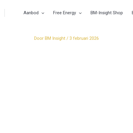
Aanbod
Free Energy
BM-Insight Shop
Door
BM Insight
/
3 februari 2026