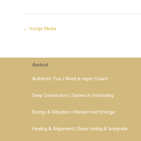
←
Vorige Media
Aanbod
Authentic You | Word je eigen Coach
Deep Connection | Samen in Verbinding
Energy & Vibration | Werken met Energie
Healing & Alignment | Diepe Heling & Integratie