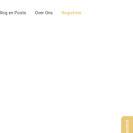
Blog en Posts
Over Ons
Registreer