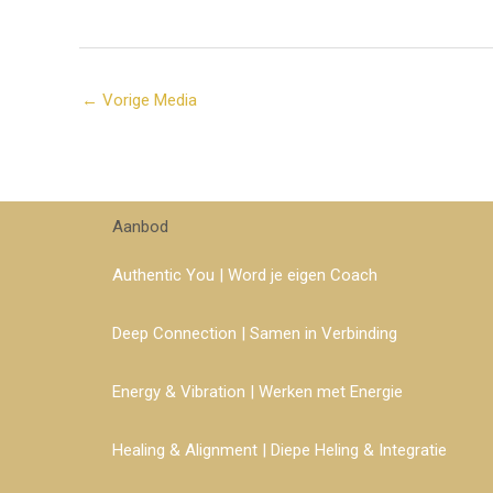
←
Vorige Media
Aanbod
Authentic You | Word je eigen Coach
Deep Connection | Samen in Verbinding
Energy & Vibration | Werken met Energie
Healing & Alignment | Diepe Heling & Integratie