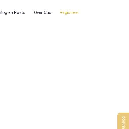
Blog en Posts
Over Ons
Registreer