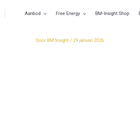
Aanbod
Free Energy
BM-Insight Shop
Door
BM Insight
/
29 januari 2026