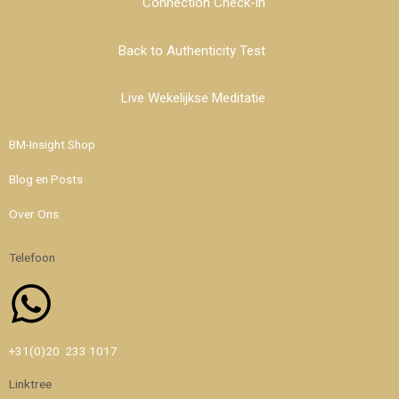
Connection Check-in
Back to Authenticity Test
Live Wekelijkse Meditatie
BM-Insight Shop
Blog en Posts
Over Ons
Telefoon
Whatsapp
+31(0)20 233 1017
Linktree