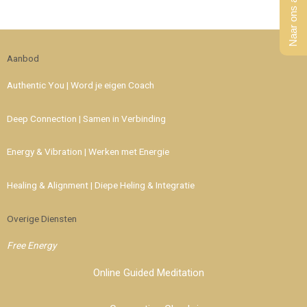
Naar ons aanbod
Aanbod
Authentic You | Word je eigen Coach
Deep Connection | Samen in Verbinding
Energy & Vibration | Werken met Energie
Healing & Alignment | Diepe Heling & Integratie
Overige Diensten
Free Energy
Online Guided Meditation