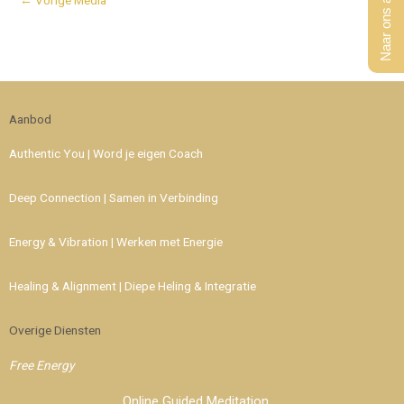
Naar ons aanbod
Aanbod
Authentic You | Word je eigen Coach
Deep Connection | Samen in Verbinding
Energy & Vibration | Werken met Energie
Healing & Alignment | Diepe Heling & Integratie
Overige Diensten
Free Energy
Online Guided Meditation