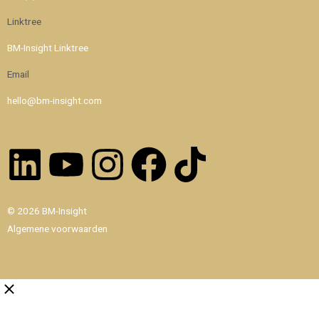
Linktree
BM-Insight Linktree
Email
hello@bm-insight.com
Linkedin
Youtube
Instagram
Facebook
Tiktok
© 2026 BM-Insight
Algemene voorwaarden