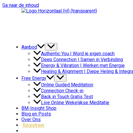
Ga naar de inhoud
Aanbod
Authentic You | Word je eigen coach
Deep Connection | Samen in Verbinding
Energy & Vibration | Werken met Energie
Healing & Alignment | Diepe Heling & Integra
Free Energy
Online Guided Meditation
Connection Check-in
Back in Touch Gratis Test
Live Online Wekelijkse Meditatie
BM-Insight Shop
Blog en Posts
Over Ons
Registreer