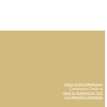
Online Guided Meditation
Connection Check-in
Back to Authenticity Test
Live Wekelijkse Meditatie