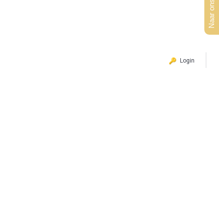
Naar ons aanbod
Login