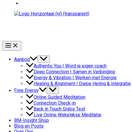
Aanbod
Authentic You | Word je eigen coach
Deep Connection | Samen in Verbinding
Energy & Vibration | Werken met Energie
Healing & Alignment | Diepe Heling & Integratie
Free Energy
Online Guided Meditation
Connection Check-in
Back in Touch Gratis Test
Live Online Wekelijkse Meditatie
BM-Insight Shop
Blog en Posts
Over Ons