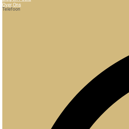
Over Ons
Telefoon