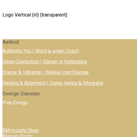
Logo Vertical (nl) (transparent)
Aanbod
Authentic You | Word je eigen Coach
Deep Connection | Samen in Verbinding
Energy & Vibration | Werken met Energie
Healing & Alignment | Diepe Heling & Integratie
Overige Diensten
Free Energy
BM-Insight Shop
Blog en Posts