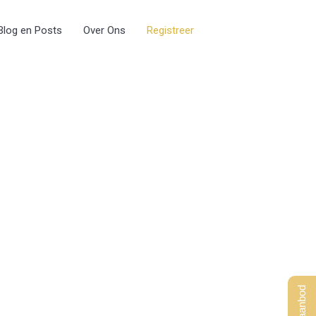
Blog en Posts
Over Ons
Registreer