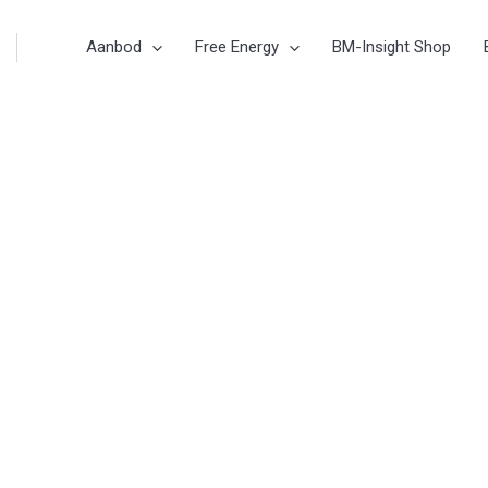
Aanbod
Free Energy
BM-Insight Shop