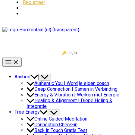
Registreer
Login
Aanbod
Authentic You | Word je eigen coach
Deep Connection | Samen in Verbinding
Energy & Vibration | Werken met Energie
Healing & Alignment | Diepe Heling &
Integratie
Free Energy
Online Guided Meditation
Connection Check-in
Back in Touch Gratis Test