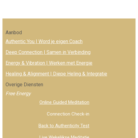
Aanbod
Authentic You | Word je eigen Coach
Deep Connection | Samen in Verbinding
Energy & Vibration | Werken met Energie
Healing & Alignment | Diepe Heling & Integratie
Overige Diensten
Free Energy
Online Guided Meditation
Connection Check-in
Back to Authenticity Test
Live Wekelijkse Meditatie