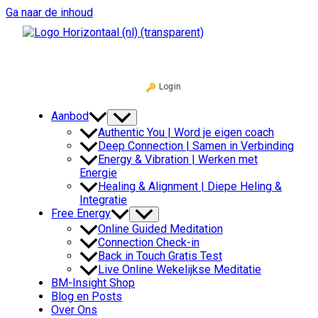
Ga naar de inhoud
Login
Aanbod
Authentic You | Word je eigen coach
Deep Connection | Samen in Verbinding
Energy & Vibration | Werken met
Energie
Healing & Alignment | Diepe Heling &
Integratie
Free Energy
Online Guided Meditation
Connection Check-in
Back in Touch Gratis Test
Live Online Wekelijkse Meditatie
BM-Insight Shop
Blog en Posts
Over Ons