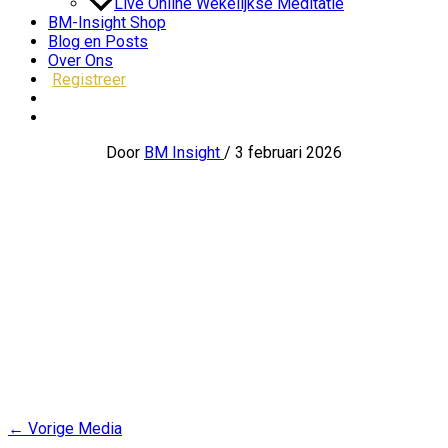
Live Online Wekelijkse Meditatie
BM-Insight Shop
Blog en Posts
Over Ons
Registreer
Door
BM Insight
/
3 februari 2026
←
Vorige Media