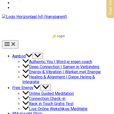
Naar ons aanbod
Login
Aanbod
Authentic You | Word je eigen coach
Deep Connection | Samen in Verbinding
Energy & Vibration | Werken met Energie
Healing & Alignment | Diepe Heling &
Integratie
Free Energy
Online Guided Meditation
Connection Check-in
Back in Touch Gratis Test
Live Online Wekelijkse Meditatie
BM-Insight Shop