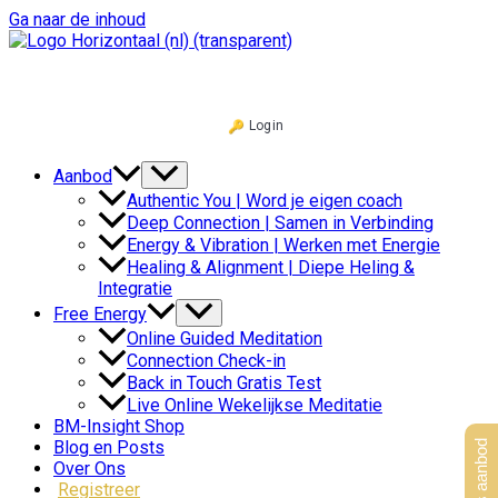
Ga naar de inhoud
Login
Aanbod
Authentic You | Word je eigen coach
Deep Connection | Samen in Verbinding
Energy & Vibration | Werken met Energie
Healing & Alignment | Diepe Heling &
Integratie
Free Energy
Online Guided Meditation
Connection Check-in
Back in Touch Gratis Test
Live Online Wekelijkse Meditatie
BM-Insight Shop
Blog en Posts
Over Ons
Registreer