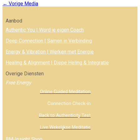
←
Vorige Media
Aanbod
Authentic You | Word je eigen Coach
Deep Connection | Samen in Verbinding
Energy & Vibration | Werken met Energie
Healing & Alignment | Diepe Heling & Integratie
Overige Diensten
Free Energy
Online Guided Meditation
Connection Check-in
Back to Authenticity Test
Live Wekelijkse Meditatie
BM-Insight Shop