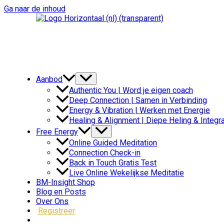
Ga naar de inhoud
Aanbod
Authentic You | Word je eigen coach
Deep Connection | Samen in Verbinding
Energy & Vibration | Werken met Energie
Healing & Alignment | Diepe Heling & Integra
Free Energy
Online Guided Meditation
Connection Check-in
Back in Touch Gratis Test
Live Online Wekelijkse Meditatie
BM-Insight Shop
Blog en Posts
Over Ons
Registreer