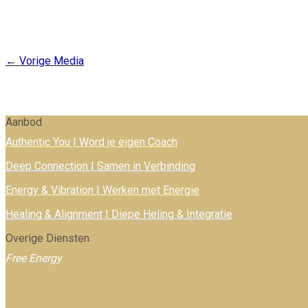
←
Vorige Media
Aanbod
Authentic You | Word je eigen Coach
Deep Connection | Samen in Verbinding
Energy & Vibration | Werken met Energie
Healing & Alignment | Diepe Heling & Integratie
Overige Diensten
Free Energy