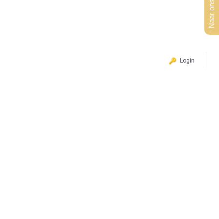
Naar ons aanbod
Login