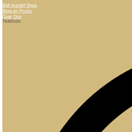
BM-Insight Shop
Blog en Posts
Over Ons
Telefoon