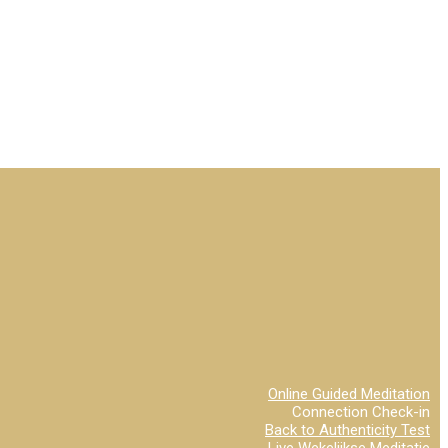
Online Guided Meditation
Connection Check-in
Back to Authenticity Test
Live Wekelijkse Meditatie