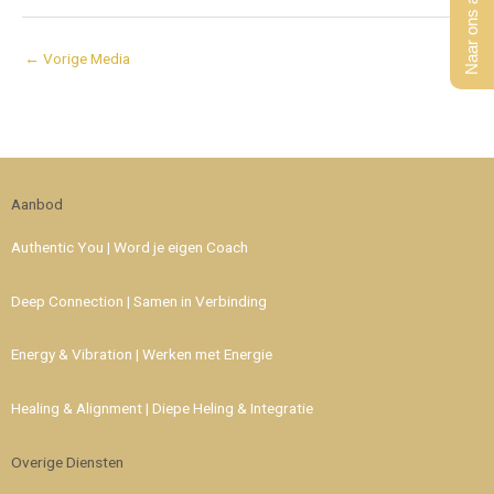
Naar ons aanbod
←
Vorige Media
Aanbod
Authentic You | Word je eigen Coach
Deep Connection | Samen in Verbinding
Energy & Vibration | Werken met Energie
Healing & Alignment | Diepe Heling & Integratie
Overige Diensten