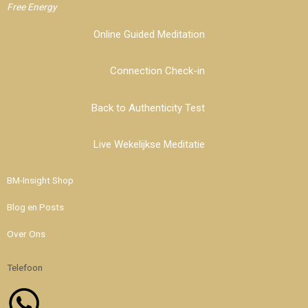
Free Energy
Online Guided Meditation
Connection Check-in
Back to Authenticity Test
Live Wekelijkse Meditatie
BM-Insight Shop
Blog en Posts
Over Ons
Telefoon