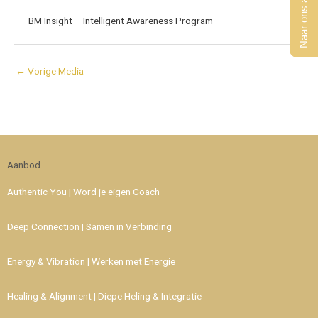
Naar ons aanbod
BM Insight – Intelligent Awareness Program
←
Vorige Media
Aanbod
Authentic You | Word je eigen Coach
Deep Connection | Samen in Verbinding
Energy & Vibration | Werken met Energie
Healing & Alignment | Diepe Heling & Integratie