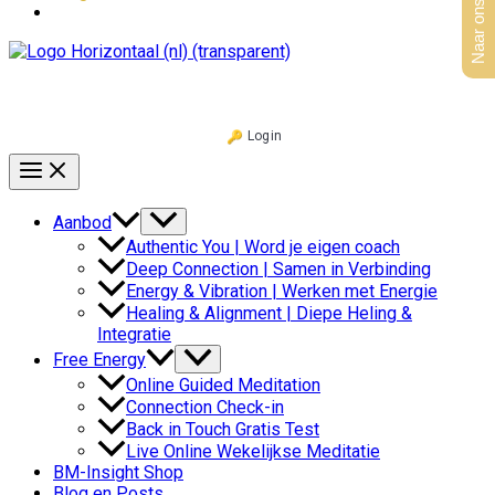
Naar ons aanbod
Login
Aanbod
Authentic You | Word je eigen coach
Deep Connection | Samen in Verbinding
Energy & Vibration | Werken met Energie
Healing & Alignment | Diepe Heling &
Integratie
Free Energy
Online Guided Meditation
Connection Check-in
Back in Touch Gratis Test
Live Online Wekelijkse Meditatie
BM-Insight Shop
Blog en Posts