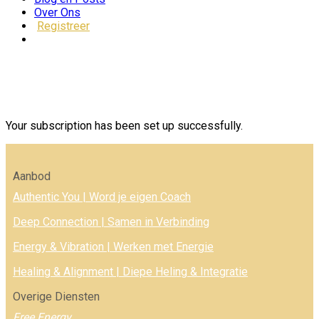
Over Ons
Registreer
Your subscription has been set up successfully.
Aanbod
Authentic You | Word je eigen Coach
Deep Connection | Samen in Verbinding
Energy & Vibration | Werken met Energie
Healing & Alignment | Diepe Heling & Integratie
Overige Diensten
Free Energy