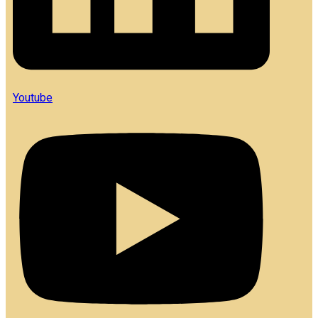
Youtube