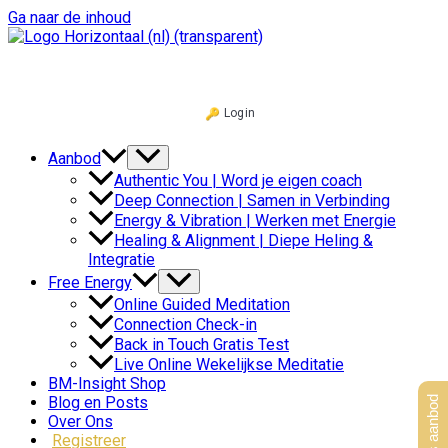
Ga naar de inhoud
Login
Aanbod
Authentic You | Word je eigen coach
Deep Connection | Samen in Verbinding
Energy & Vibration | Werken met Energie
Healing & Alignment | Diepe Heling &
Integratie
Free Energy
Online Guided Meditation
Connection Check-in
Back in Touch Gratis Test
Live Online Wekelijkse Meditatie
BM-Insight Shop
Blog en Posts
Over Ons
Registreer