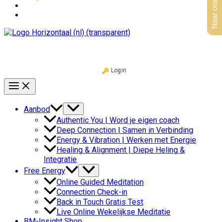
Naar ons aanbod
Login
Aanbod
Authentic You | Word je eigen coach
Deep Connection | Samen in Verbinding
Energy & Vibration | Werken met Energie
Healing & Alignment | Diepe Heling &
Integratie
Free Energy
Online Guided Meditation
Connection Check-in
Back in Touch Gratis Test
Live Online Wekelijkse Meditatie
BM-Insight Shop