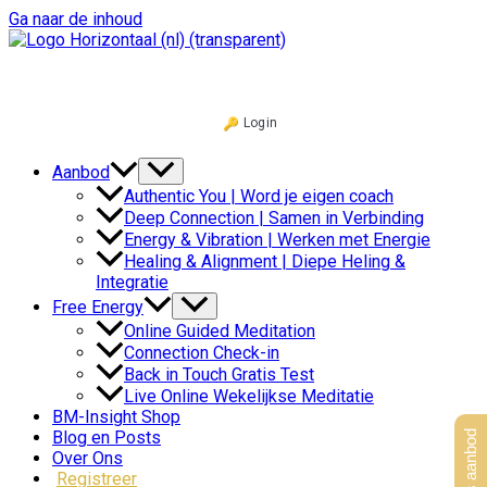
Ga naar de inhoud
Login
Aanbod
Authentic You | Word je eigen coach
Deep Connection | Samen in Verbinding
Energy & Vibration | Werken met Energie
Healing & Alignment | Diepe Heling &
Integratie
Free Energy
Online Guided Meditation
Connection Check-in
Back in Touch Gratis Test
Live Online Wekelijkse Meditatie
BM-Insight Shop
Blog en Posts
Over Ons
Registreer