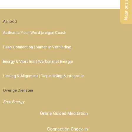
Naar ons aanbod
Aanbod
Authentic You | Word je eigen Coach
Deep Connection | Samen in Verbinding
Energy & Vibration | Werken met Energie
Healing & Alignment | Diepe Heling & Integratie
Overige Diensten
Free Energy
Online Guided Meditation
Connection Check-in