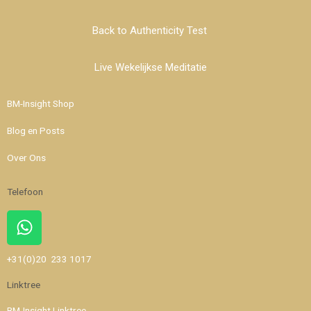
Back to Authenticity Test
Live Wekelijkse Meditatie
BM-Insight Shop
Blog en Posts
Over Ons
Telefoon
Whatsapp
+31(0)20 233 1017
Linktree
BM-Insight Linktree